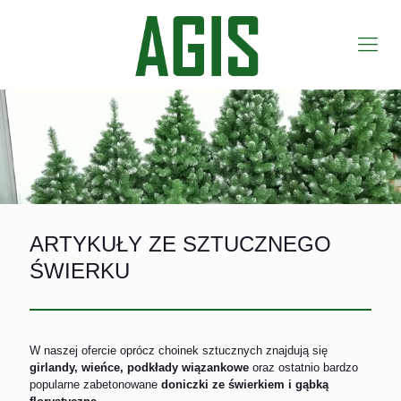
ARTYKUŁY ZE SZTUCZNEGO
ŚWIERKU
W naszej ofercie oprócz choinek sztucznych znajdują się
girlandy, wieńce, podkłady wiązankowe
oraz ostatnio bardzo
popularne zabetonowane
doniczki ze świerkiem i gąbką